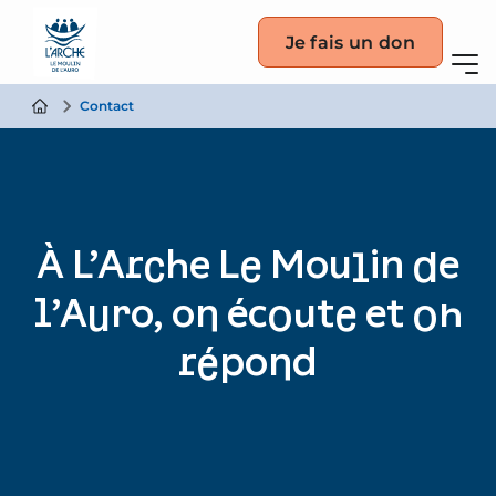
Je fais un don
Contact
À L’Arche Le Moulin de
l’Auro, on écoute et on
répond