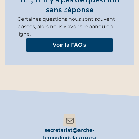
Ici, il n’y a pas de question
sans réponse
Certaines questions nous sont souvent
posées, alors nous y avons répondu en
ligne.
Voir la FAQ's
secretariat@arche-
lemoulindelauro.org