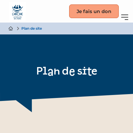
Je fais un don
Plan de site
Plan de site