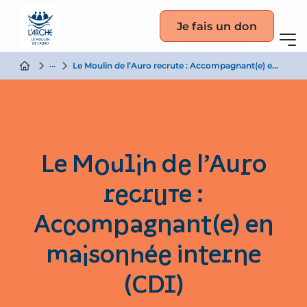
Je fais un don
Actualité
Le Moulin de l’Auro recrute : Accompagnant(e) en maisonnée interne (CDI)
Le Moulin de l’Auro
recrute :
Accompagnant(e) en
maisonnée interne
(CDI)